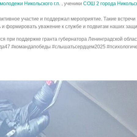
молодежи Никольского г.п.
, ученики
СОШ 2 города Никольс
активное участие и поддержал мероприятие. Такие встречи 
и формировать уважение к службе и подвигам наших защи
я при поддержке гранта губернатора Ленинградской облас
нда47 #командапобеды #слышатьсердцем2025 #психологич