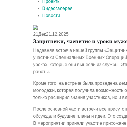
Проекты
Видеогалерея
Новости
21
Дек
21.12.2025
Защитники, чаепитие и уроки муже
Недавняя встреча нашей группы «Защитники
участники Специальных Военных Операций 
уроках, которые они вынесли из службы. Эт
работы.
Кроме того, на встрече была проведена де
молодежи, которая получила возможность о
только расширил знания участников, но и в
После основной части встречи все присутс
обсуждали будущие планы и идеи. Это соз
В мероприятии приняли участие прихожан