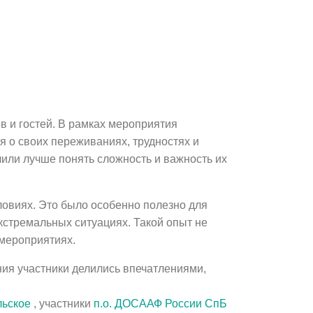
 и гостей. В рамках мероприятия
 о своих переживаниях, трудностях и
лили лучше понять сложность и важность их
ловиях. Это было особенно полезно для
кстремальных ситуациях. Такой опыт не
 мероприятиях.
ия участники делились впечатлениями,
льское
, участники
п.о. ДОСААФ России СпБ