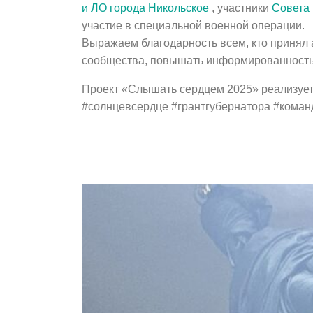
и ЛО города Никольское
, участники
Совета 
участие в специальной военной операции.
Выражаем благодарность всем, кто принял 
сообщества, повышать информированность 
Проект «Слышать сердцем 2025» реализуетс
#солнцевсердце #грантгубернатора #кома