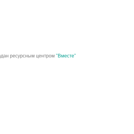
оздан ресурсным центром
"Вместе"