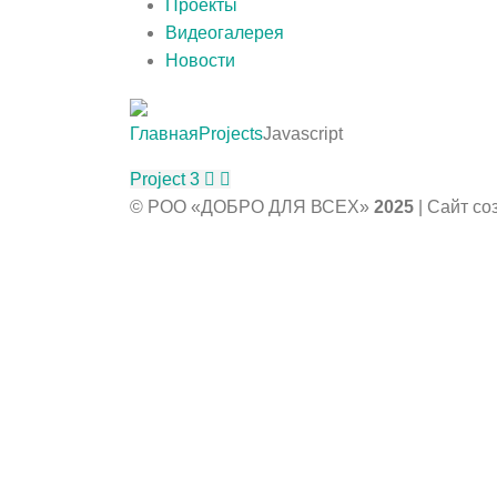
Проекты
Видеогалерея
Новости
Главная
Projects
Javascript
Project 3
© РОО «ДОБРО ДЛЯ ВСЕХ»
2025
| Сайт с