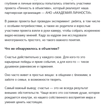
глубокие и личные вопросы попытались ответить участники
проекта «Личность в объективе», который реализует наша
партнерская организация — АНО «АКАДЕМИЯ ЛИЧНОСТИ».
В рамках проекта был проведен эксперимент: ребята, в том числе
с особыми потребностями, а также их родители и взрослые
участники проекта взяли в руки камеру, чтобы собрать искреннюю
видео-мозаику мнений. Кадр за кадром они исследовали
многогранность простого, но такого важного понятия.
Что же обнаружилось в объективе?
Счастье действительно у каждого свое. Для кого-то это
карьерные победы и яркие события, а для кого-то — тихое
душевное равновесие и гармония.
Оно часто живет в простых вещах: в общении с близкими, в
заботе о семье, в возможности творить.
Самый важный вывод: счастье — это не всегда результат
внешних обстоятельств. Чаще всего это состояние души, которое
рождается изнутри, из нашего собственного восприятия мира и
умения ценить настоящее.